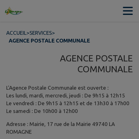
Contenu
Menu
Recherche
Pied de page
ACCUEIL
>
SERVICES
>
AGENCE POSTALE COMMUNALE
AGENCE POSTALE
COMMUNALE
L'Agence Postale Communale est ouverte :
Les lundi, mardi, mercredi, jeudi : De 9h15 à 12h15
Le vendredi : De 9h15 à 12h15 et de 13h30 à 17h00
Le samedi : De 10h00 à 12h00
Adresse : Mairie, 17 rue de la Mairie 49740 LA
ROMAGNE