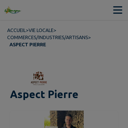
Contenu
Menu
Recherche
Pied de page
ACCUEIL
>
VIE LOCALE
>
COMMERCES/INDUSTRIES/ARTISANS
>
ASPECT PIERRE
Aspect Pierre