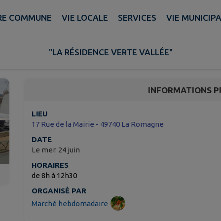
RE COMMUNE
VIE LOCALE
SERVICES
VIE MUNICIP
Marché hebdomadaire 
"LA RÉSIDENCE VERTE VALLÉE"
La Romagne
INFORMATIONS P
LIEU
17 Rue de la Mairie - 49740 La Romagne
DATE
Le mer. 24 juin
HORAIRES
de 8h à 12h30
ORGANISÉ PAR
Marché hebdomadaire