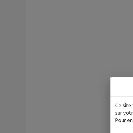
Ce site 
sur votr
Pour en