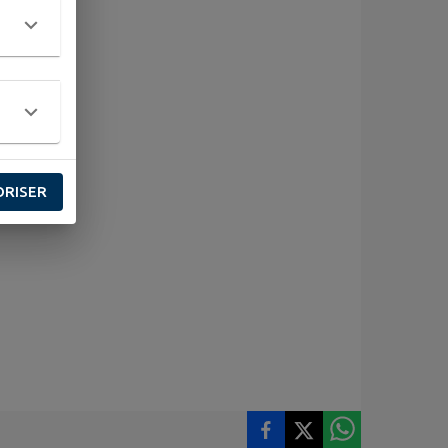
ORISER