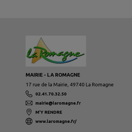
MAIRIE - LA ROMAGNE
17 rue de la Mairie, 49740 La Romagne
02.41.70.32.50
mairie@laromagne.fr
M'Y RENDRE
www.laromagne.fr/