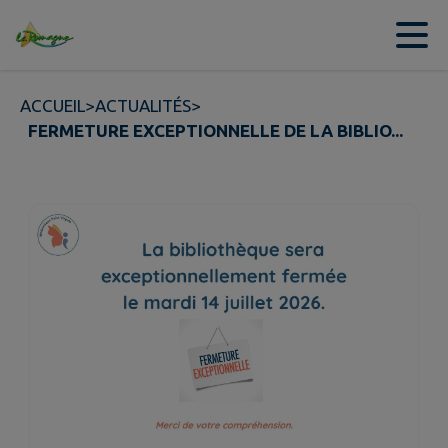
Contenu
Menu
Recherche
Pied de page
ACCUEIL
>
ACTUALITÉS
>
FERMETURE EXCEPTIONNELLE DE LA BIBLIO...