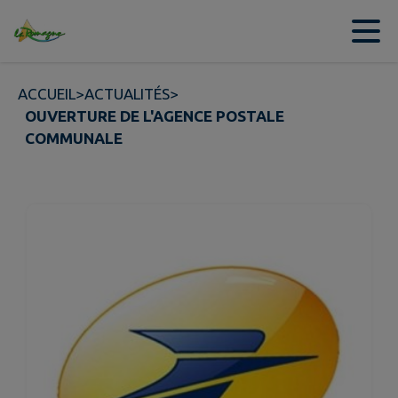
Contenu
Menu
Recherche
Pied de page
ACCUEIL
>
ACTUALITÉS
>
OUVERTURE DE L'AGENCE POSTALE
COMMUNALE