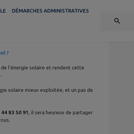
ALE
DÉMARCHES ADMINISTRATIVES
ut !
de l’énergie solaire et rendent cette
.
gie solaire mieux exploitée, et un pas de
 44 83 50 91
, il sera heureux de partager
vous.