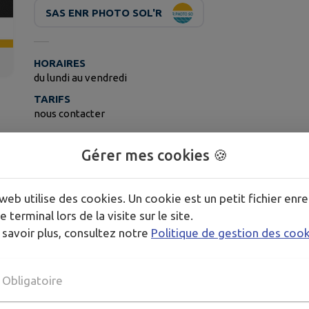
SAS ENR PHOTO SOL'R
HORAIRES
du lundi au vendredi
TARIFS
nous contacter
Publié par L'équipe d'ENR PHOTO SOL'R
Gérer mes cookies 🍪
web utilise des cookies. Un cookie est un petit fichier enre
e terminal lors de la visite sur le site.
 savoir plus, consultez notre
Politique de gestion des coo
Obligatoire