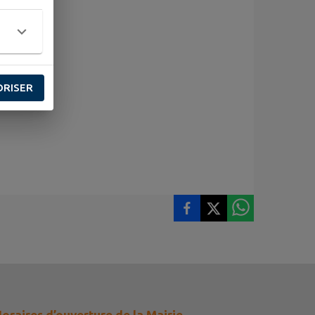
ORISER
oraires d’ouverture de la Mairie